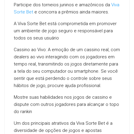
Participe dos torneios juninos e amazônicos da
Viva
Sorte Bet
e concorra a prêmios ainda maiores.
A Viva Sorte Bet está comprometida em promover
um ambiente de jogo seguro e responsável para
todos os seus usuário
Cassino ao Vivo: A emoção de um cassino real, com
dealers ao vivo interagindo com os jogadores em
tempo real, transmitindo os jogos diretamente para
a tela do seu computador ou smartphone. Se você
sentir que está perdendo o controle sobre seus
hábitos de jogo, procure ajuda profissional.
Mostre suas habilidades nos jogos de cassino e
dispute com outros jogadores para alcançar o topo
do rankin
Um dos principais atrativos da Viva Sorte Bet é a
diversidade de opções de jogos e apostas