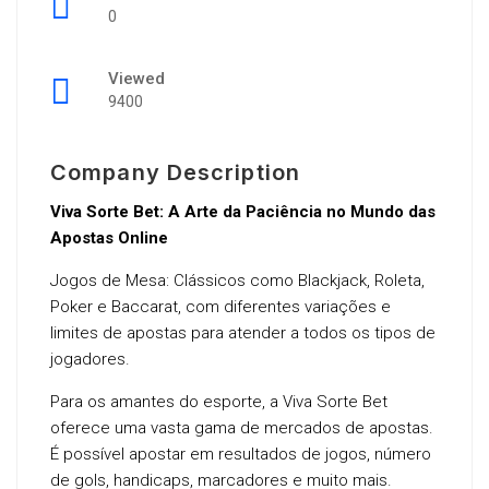
0
Viewed
9400
Company Description
Viva Sorte Bet: A Arte da Paciência no Mundo das
Apostas Online
Jogos de Mesa: Clássicos como Blackjack, Roleta,
Poker e Baccarat, com diferentes variações e
limites de apostas para atender a todos os tipos de
jogadores.
Para os amantes do esporte, a Viva Sorte Bet
oferece uma vasta gama de mercados de apostas.
É possível apostar em resultados de jogos, número
de gols, handicaps, marcadores e muito mais.