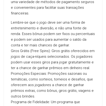
uma variedade de métodos de pagamento seguros
e convenientes para facilitar suas transações
financeiras.
Lembre-se que o jogo deve ser uma forma de
entretenimento e diversão, e não uma fonte de
renda. Esses bônus podem ser fixos ou percentuais
e podem ser usados para aumentar o saldo da
conta e ter mais chances de ganhar.
Giros Grátis (Free Spins): Giros grátis oferecidos em
jogos de caça-níqueis selecionados. Os jogadores
podem usar esses giros para jogar gratuitamente e
ter a chance de ganhar prêmios em dinheiro real.
Promoções Especiais: Promoções sazonais ou
temáticas, como sorteios, torneios e desafios, que
oferecem aos jogadores a chance de ganhar
prêmios extras, como bônus, giros grátis, viagens e
outros brindes.
Programa de Fidelidade: Um programa que