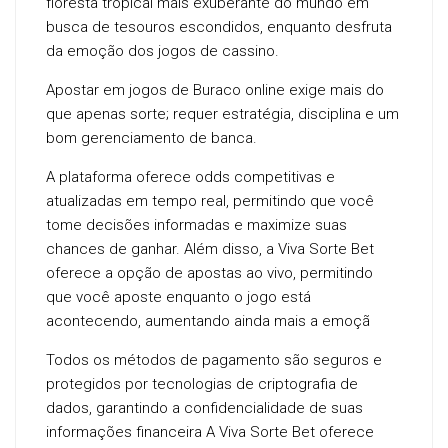
floresta tropical mais exuberante do mundo em
busca de tesouros escondidos, enquanto desfruta
da emoção dos jogos de cassino.
Apostar em jogos de Buraco online exige mais do
que apenas sorte; requer estratégia, disciplina e um
bom gerenciamento de banca.
A plataforma oferece odds competitivas e
atualizadas em tempo real, permitindo que você
tome decisões informadas e maximize suas
chances de ganhar. Além disso, a Viva Sorte Bet
oferece a opção de apostas ao vivo, permitindo
que você aposte enquanto o jogo está
acontecendo, aumentando ainda mais a emoçã
Todos os métodos de pagamento são seguros e
protegidos por tecnologias de criptografia de
dados, garantindo a confidencialidade de suas
informações financeira A Viva Sorte Bet oferece