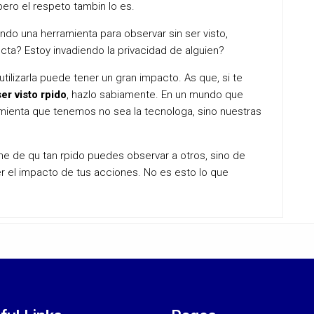
pero el respeto tambin lo es.
do una herramienta para observar sin ser visto,
cta? Estoy invadiendo la privacidad de alguien?
lizarla puede tener un gran impacto. As que, si te
er visto rpido
, hazlo sabiamente. En un mundo que
ramienta que tenemos no sea la tecnologa, sino nuestras
iene de qu tan rpido puedes observar a otros, sino de
 el impacto de tus acciones. No es esto lo que