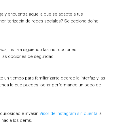
iga y encuentra aquella que se adapte a tus
onitorizacin de redes sociales? Selecciona doing
a, instlala siguiendo las instrucciones
 las opciones de seguridad.
e un tiempo para familiarizarte decree la interfaz y las
prenda lo que puedes lograr performance un poco de
curiosidad e invasin
Visor de Instagram sin cuenta
la
o hacia los dems.