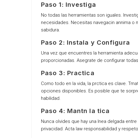
Paso 1: Investiga
No todas las herramientas son iguales. Invest
necesidades. Necesitas navegacin annima o m
sabidura.
Paso 2: Instala y Configura
Una vez que encuentres la herramienta adecuad
proporcionadas. Asegrate de configurar todas
Paso 3: Practica
Como todo en la vida, la prctica es clave. Tmat
opciones disponibles. Es posible que te sor
habilidad.
Paso 4: Mantn la tica
Nunca olvides que hay una lnea delgada entre 
privacidad. Acta law responsabilidad y respet