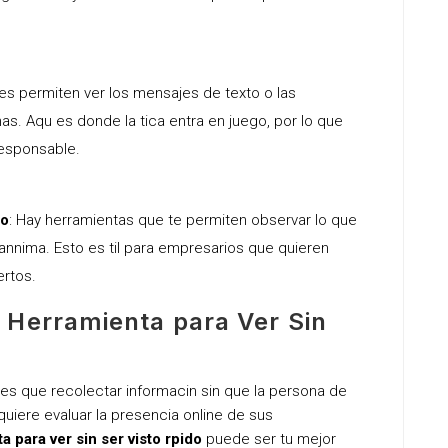
nes permiten ver los mensajes de texto o las
as. Aqu es donde la tica entra en juego, por lo que
esponsable.
do
: Hay herramientas que te permiten observar lo que
nnima. Esto es til para empresarios que quieren
ertos.
 Herramienta para Ver Sin
nes que recolectar informacin sin que la persona de
uiere evaluar la presencia online de sus
a para ver sin ser visto rpido
puede ser tu mejor