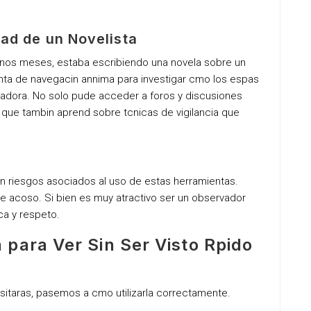
dad de un Novelista
unos meses, estaba escribiendo una novela sobre un
nta de navegacin annima para investigar cmo los espas
eladora. No solo pude acceder a foros y discusiones
 que tambin aprend sobre tcnicas de vigilancia que
en riesgos asociados al uso de estas herramientas.
e acoso. Si bien es muy atractivo ser un observador
ica y respeto.
para Ver Sin Ser Visto Rpido
itaras, pasemos a cmo utilizarla correctamente.