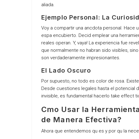
aliada.
Ejemplo Personal: La Curiosi
Voy a compartir una ancdota personal. Hace 
espa encubierto. Decid emplear una herramie
reales operan. Y, vaya! La experiencia fue rev
que normalmente no habran sido visibles, sino
son verdaderamente impresionantes.
El Lado Oscuro
Por supuesto, no todo es color de rosa. Exist
Desde cuestiones legales hasta el potencial d
invisible, es fundamental hacerlo take effect t
Cmo Usar la Herramienta 
de Manera Efectiva?
Ahora que entendemos qu es y por qu la neces