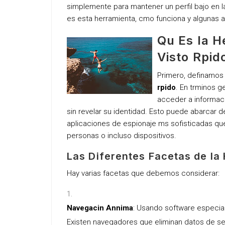
simplemente para mantener un perfil bajo en l
es esta herramienta, cmo funciona y algunas 
Qu Es la H
Visto Rpid
Primero, definamos 
rpido
. En trminos g
acceder a informaci
sin revelar su identidad. Esto puede abarca
aplicaciones de espionaje ms sofisticadas que 
personas o incluso dispositivos.
Las Diferentes Facetas de la
Hay varias facetas que debemos considerar:
Navegacin Annima
: Usando software especial
Existen navegadores que eliminan datos de se