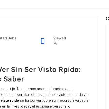
C
sted Jobs
Viewed
76
er Sin Ser Visto Rpido:
s Saber
ad es un lujo. Nos hemos acostumbrado a estar
que nos permitan observar sin ser vistos es cada vez
 visto rpido
se ha convertido en un recurso invaluable
 en la investigacin, el espionaje personal o