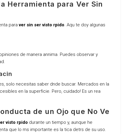
 la Herramienta para Ver Sin
enta para
ver sin ser visto rpido
. Aqu te doy algunas
opiniones de manera annima. Puedes observar y
ad.
acin
es, solo necesitas saber dnde buscar. Mercados en la
sibles en la superficie. Pero, cuidado! Es un rea
Conducta de un Ojo que No Ve
ser visto rpido
durante un tiempo y, aunque he
nta que lo ms importante es la tica detrs de su uso.