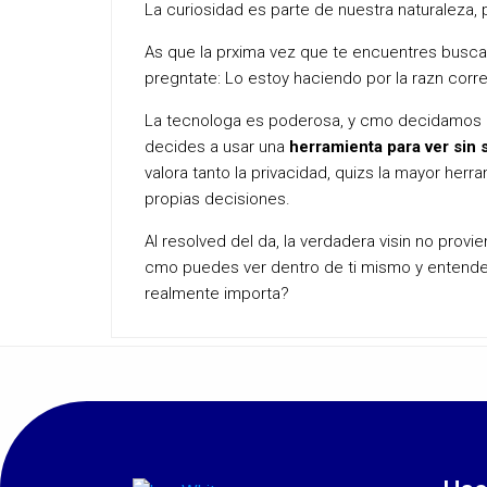
La curiosidad es parte de nuestra naturaleza, 
As que la prxima vez que te encuentres buscan
pregntate: Lo estoy haciendo por la razn corre
La tecnologa es poderosa, y cmo decidamos uti
decides a usar una
herramienta para ver sin s
valora tanto la privacidad, quizs la mayor her
propias decisiones.
Al resolved del da, la verdadera visin no prov
cmo puedes ver dentro de ti mismo y entender
realmente importa?