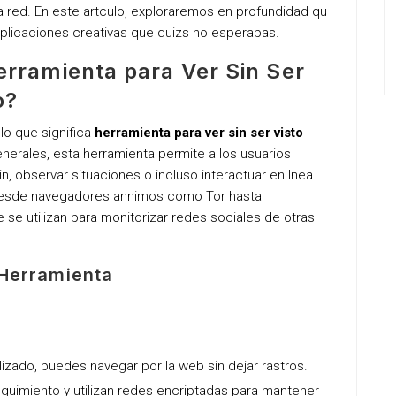
a red. En este artculo, exploraremos en profundidad qu
aplicaciones creativas que quizs no esperabas.
erramienta para Ver Sin Ser
o?
lo que significa
herramienta para ver sin ser visto
enerales, esta herramienta permite a los usuarios
n, observar situaciones o incluso interactuar en lnea
r desde navegadores annimos como Tor hasta
se utilizan para monitorizar redes sociales de otras
 Herramienta
izado, puedes navegar por la web sin dejar rastros.
guimiento y utilizan redes encriptadas para mantener