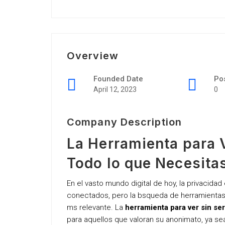
Overview
Founded Date
Po
April 12, 2023
0
Company Description
La Herramienta para V
Todo lo que Necesita
En el vasto mundo digital de hoy, la privacid
conectados, pero la bsqueda de herramientas 
ms relevante. La
herramienta para ver sin ser
para aquellos que valoran su anonimato, ya sea