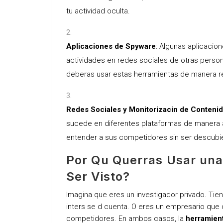
tu actividad oculta.
Aplicaciones de Spyware
: Algunas aplicacio
actividades en redes sociales de otras person
deberas usar estas herramientas de manera r
Redes Sociales y Monitorizacin de Conteni
sucede en diferentes plataformas de manera a
entender a sus competidores sin ser descubi
Por Qu Querras Usar una
Ser Visto?
Imagina que eres un investigador privado. Tie
inters se d cuenta. O eres un empresario que q
competidores. En ambos casos, la
herramient