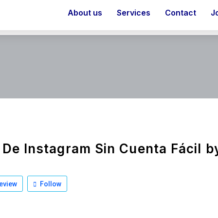
About us
Services
Contact
J
 De Instagram Sin Cuenta Fácil by
eview
Follow