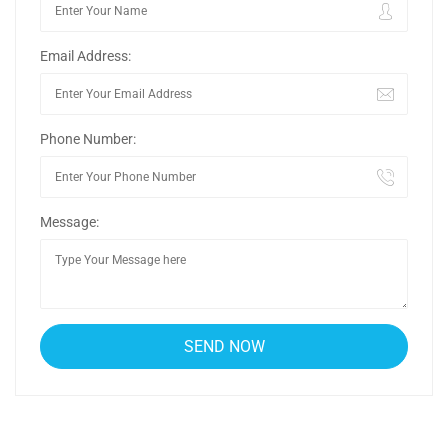
Email Address:
Phone Number:
Message: