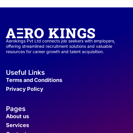
Aerokings Pvt Ltd connects job seekers with employers,
offering streamlined recruitment solutions and valuable
resources for career growth and talent acquisition.
Useful Links
Terms and Conditions
Privacy Policy
Pages
About us
Services