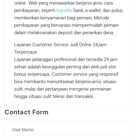
online. Web yang menawarkan berjenis-jenis cara
pembayaran, seperti
transfer
bank, e-wallet, dan pulsa,
memberikan kenyamanan bagi pemain. Metode
pembayaran yang bervariasi mempermudah pemain
dalam melaksanakan deposit dan penarikan dana.
Layanan Customer Service Judi Online 24Jam
Terpercaya
Layanan pelanggan profesional dan tersedia 24 jam
sehari adalah keunggulan penting dari web judi slot
bonus terpercaya. Customer service yang responsif
bisa membantu menuntaskan berjenis-jenis situasi
sulit, mulai dari pertanyaan mengenai permainan
hingga situasi sulit teknis dan transaksi.
Contact Form
User Name: