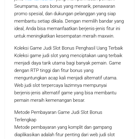
Seumpama, cara bonus yang menarik, penawaran
promo spesial, dan dukungan pelanggan yang siap
membantu setiap dikala. Dengan memilih bandar yang
ideal, Anda bisa memanfaatkan berjenis-jenis fitur ini
untuk meningkatkan kesempatan meraih maxwin.
Koleksi Game Judi Slot Bonus Penghasil Uang Terbaik
Koleksi game judi slot yang menciptakan uang terbaik
menjadi daya tarik utama bagi banyak pemain. Game
dengan RTP tinggi dan fitur bonus yang
menguntungkan acap kali menjadi alternatif utama.
Web judi slot terpercaya lazimnya mempunyai
berjenis-jenis alternatif game yang bisa membantu
pemain meraih kemenangan besar.
Metode Pembayaran Game Judi Slot Bonus
Terlengkap
Metode pembayaran yang komplit dan gampang
diaplikasikan adalah fitur penting dari web judi slot