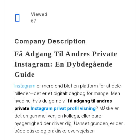
Viewed
67
Company Description
Få Adgang Til Andres Private
Instagram: En Dybdegående
Guide
Instagram
er mere end blot en platform for at dele
billeder—det er et digitalt dagbog for mange. Men
hvad nu, hvis du gerne vil
få adgang til andres
private
Instagram privat profil visning
? Måske er
det en gammel ven, en kollega, eller bare
nysgerrighed der driver dig. Uanset grunden, er der
både etiske og praktiske overvejelser.