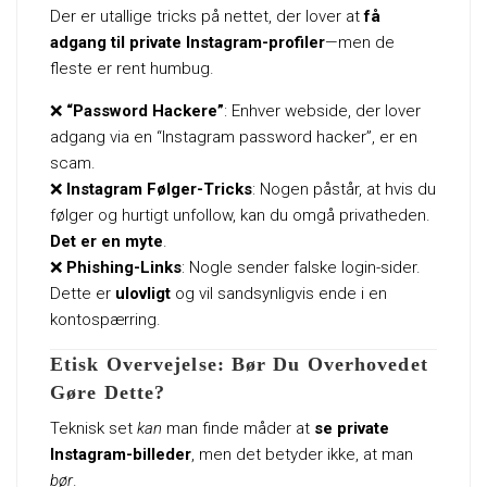
Der er utallige tricks på nettet, der lover at
få
adgang til private Instagram-profiler
—men de
fleste er rent humbug.
❌
“Password Hackere”
: Enhver webside, der lover
adgang via en “Instagram password hacker”, er en
scam.
❌
Instagram Følger-Tricks
: Nogen påstår, at hvis du
følger og hurtigt unfollow, kan du omgå privatheden.
Det er en myte
.
❌
Phishing-Links
: Nogle sender falske login-sider.
Dette er
ulovligt
og vil sandsynligvis ende i en
kontospærring.
Etisk Overvejelse: Bør Du Overhovedet
Gøre Dette?
Teknisk set
kan
man finde måder at
se private
Instagram-billeder
, men det betyder ikke, at man
bør
.