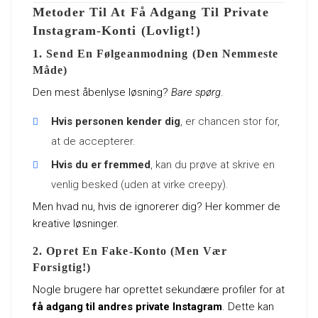
Metoder Til At Få Adgang Til Private
Instagram-Konti (Lovligt!)
1. Send En Følgeanmodning (Den Nemmeste
Måde)
Den mest åbenlyse løsning?
Bare spørg
.
Hvis personen kender dig
, er chancen stor for,
at de accepterer.
Hvis du er fremmed
, kan du prøve at skrive en
venlig besked (uden at virke creepy).
Men hvad nu, hvis de ignorerer dig? Her kommer de
kreative løsninger.
2. Opret En Fake-Konto (Men Vær
Forsigtig!)
Nogle brugere har oprettet sekundære profiler for at
få adgang til andres private Instagram
. Dette kan