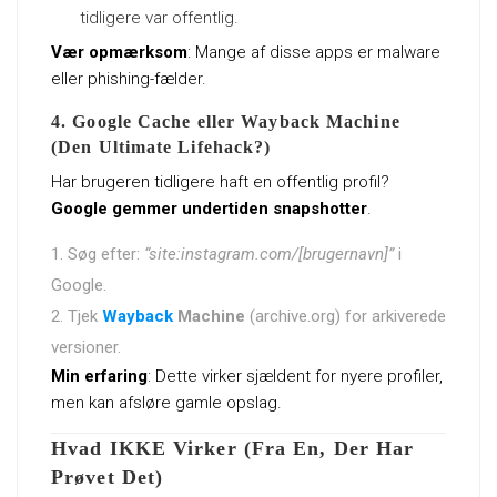
tidligere var offentlig.
Vær opmærksom
: Mange af disse apps er malware
eller phishing-fælder.
4. Google Cache eller Wayback Machine
(Den Ultimate Lifehack?)
Har brugeren tidligere haft en offentlig profil?
Google gemmer undertiden snapshotter
.
Søg efter:
“site:instagram.com/[brugernavn]”
i
Google.
Tjek
Wayback
Machine
(archive.org) for arkiverede
versioner.
Min erfaring
: Dette virker sjældent for nyere profiler,
men kan afsløre gamle opslag.
Hvad IKKE Virker (Fra En, Der Har
Prøvet Det)