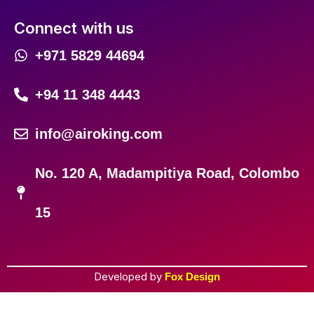
Connect with us
+971 5829 44694
+94 11 348 4443
info@airoking.com
No. 120 A, Madampitiya Road, Colombo
15
Developed by
Fox Design