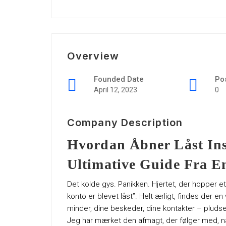
Overview
Founded Date
Po
April 12, 2023
0
Company Description
Hvordan Åbner Låst In
Ultimative Guide Fra En
Det kolde gys. Panikken. Hjertet, der hopper e
konto er blevet låst”. Helt ærligt, findes der en
minder, dine beskeder, dine kontakter – pludse
Jeg har mærket den afmagt, der følger med, nå