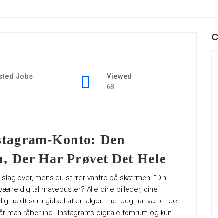
C
sted Jobs
Viewed
68
stagram-Konto: Den
, Der Har Prøvet Det Hele
t slag over, mens du stirrer vantro på skærmen: “Din
 værre digital mavepuster? Alle dine billeder, dine
lig holdt som gidsel af en algoritme. Jeg har været der.
r man råber ind i Instagrams digitale tomrum og kun