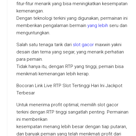
fitur-fitur menarik yang bisa meningkatkan kesempatan
kemenangan.
Dengan teknologi terkini yang digunakan, permainan ini
memberikan pengalaman bermain
yang lebih
seru dan
menguntungkan.
Salah satu tenaga tarik dari
slot gacor
maxwin yakni
desain dan tema yang segar, yang menarik perhatian
para pemain.
Tidak hanya itu, dengan RTP yang tinggi, pemain bisa
menikmati kemenangan lebih kerap.
Bocoran Link Live RTP Slot Tertinggi Hari Ini Jackpot
Terbesar
Untuk menerima profit optimal, memilih slot gacor
terkini dengan RTP tinggi sangatlah penting. Permainan
ini memberikan
kesempatan menang lebih besar dengan tiap putaran,
dan banyak pemain yang telah menikmati profit dari