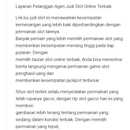
Layanan Pelanggan Agen Judi Slot Online Terbaik
Lnk bo judi slot ini menawarkan kesempatan
kemenangan yang lebih baik diperbandingkan dengan
permainan slot lainnya.
Banyak pemain yang lebih memilih permainan slot yang
memberikan kesempatan menang tinggi pada tiap
putaran. Dengan
memilih tautan slot online terbaik, Anda bisa menerima
berita langsung mengenai permainan game slot
penghasil uang dan
memberikan kesempatan jackpot terbesar.
Situs slot terkini selalu menyediakan permainan yang
telah rupanya gacor, dengan rtp slot gacor hari ini yang
memberi
gambaran lebih terang tentang permainan yang
sedang dalam kondisi terbaik. Dengan memilih
permainan yang tepat,