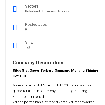
Sectors
Retail and Consumer Services
Posted Jobs
0
Viewed
148
Company Description
Situs Slot Gacor Terbaru Gampang Menang Shining
Hot 100
Mainkan game slot Shining Hot 100, dalam web slot
gacor terkini dan terpercaya gampang menang.
Fenomena ini terjadi
karena permainan slot terkini kerap kali menawarkan